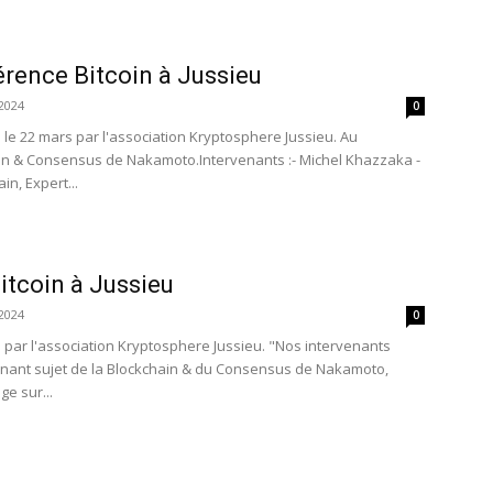
érence Bitcoin à Jussieu
2024
0
le 22 mars par l'association Kryptosphere Jussieu. Au
n & Consensus de Nakamoto. ​Intervenants :- ​Michel Khazzaka -
n, Expert...
itcoin à Jussieu
2024
0
par l'association Kryptosphere Jussieu. "​Nos intervenants
nant sujet de la Blockchain & du Consensus de Nakamoto,
ge sur...