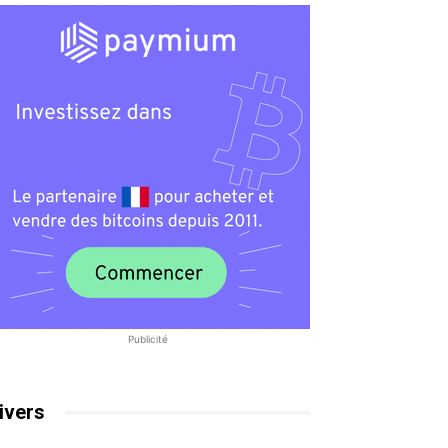
Publicité
ivers