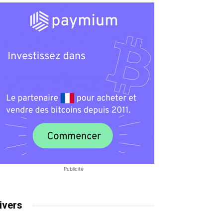
Publicité
ivers