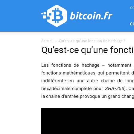
bitcoin.fr
C
C
Accueil
Qu’est-ce qu’une fonction de hachage ?
Qu’est-ce qu’une fonct
Les fonctions de hachage – notamment
fonctions mathématiques qui permettent d
indifférente en une autre chaine de long
hexadécimale complète pour
SHA-256
). C
la chaine d’entrée provoque un grand chang