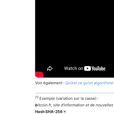
Voir également :
Qu’est ce qu’un algorithme
[1]
Exemple (variation sur la casse) :
b
itcoin.fr, site d’information et de nouvelles
Hash SHA-256 =