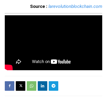
Source :
larevolutionblockchain.com