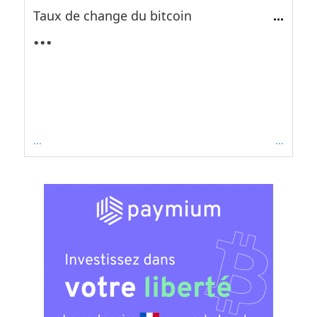
Taux de change du bitcoin
...
...
...
...