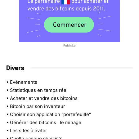
Publicité
Divers
•
Evénements
•
Statistiques en temps réel
•
Acheter et vendre des bitcoins
•
Bitcoin par son inventeur
•
Choisir son application "portefeuille"
•
Générer des bitcoins : le minage
•
Les sites à éviter
•
Quelle banque choisir ?