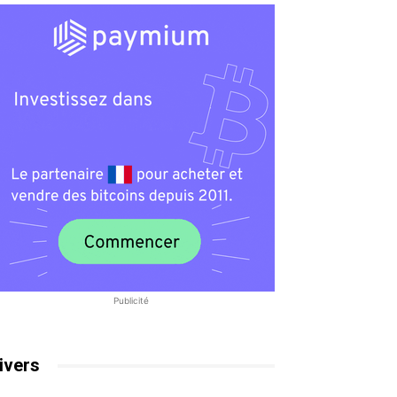
Publicité
ivers