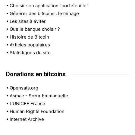
•
Choisir son application "portefeuille"
•
Générer des bitcoins : le minage
•
Les sites à éviter
•
Quelle banque choisir ?
•
Histoire de Bitcoin
•
Articles populaires
•
Statistiques du site
Donations en bitcoins
•
Opensats.org
•
Asmae - Sœur Emmanuelle
•
L'UNICEF France
•
Human Rights Foundation
•
Internet Archive