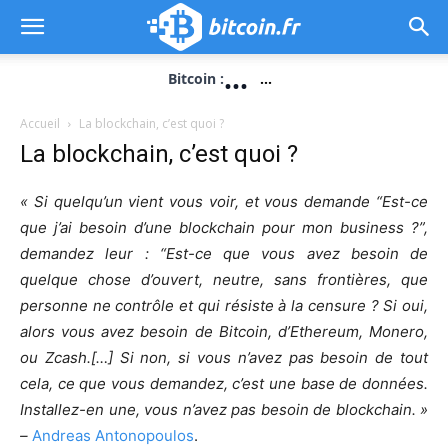
...
Bitcoin :
...
Accueil
La blockchain, c’est quoi ?
La blockchain, c’est quoi ?
« Si quelqu’un vient vous voir, et vous demande “Est-ce
que j’ai besoin d’une blockchain pour mon business ?”,
demandez leur : “Est-ce que vous avez besoin de
quelque chose d’ouvert, neutre, sans frontières, que
personne ne contrôle et qui résiste à la censure ? Si oui,
alors vous avez besoin de Bitcoin, d’Ethereum, Monero,
ou Zcash.[…] Si non, si vous n’avez pas besoin de tout
cela, ce que vous demandez, c’est une base de données.
Installez-en une, vous n’avez pas besoin de blockchain. »
–
Andreas Antonopoulos
.