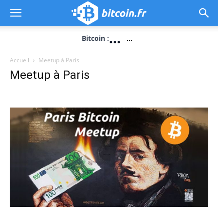
...
Bitcoin :
...
Accueil
Meetup à Paris
Meetup à Paris