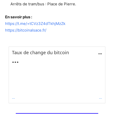
Arrêts de tram/bus : Place de Pierre.
En savoir plus :
https://t.me/+tCVz3Z4dTkhjMzZk
https://bitcoinalsace.fr/
Taux de change du bitcoin
...
...
...
...