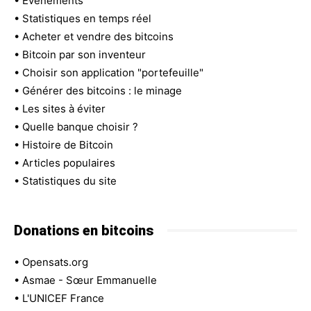
•
Evénements
•
Statistiques en temps réel
•
Acheter et vendre des bitcoins
•
Bitcoin par son inventeur
•
Choisir son application "portefeuille"
•
Générer des bitcoins : le minage
•
Les sites à éviter
•
Quelle banque choisir ?
•
Histoire de Bitcoin
•
Articles populaires
•
Statistiques du site
Donations en bitcoins
•
Opensats.org
•
Asmae - Sœur Emmanuelle
•
L'UNICEF France