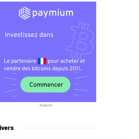
Publicité
ivers