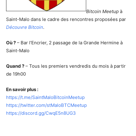
Bitcoin Meetup
à
Saint-Malo dans le cadre des rencontres proposées par
Découvre Bitcoin
.
Où ?
– Bar l’Encrier, 2 passage de la Grande Hermine à
Saint-Malo
Quand ?
– Tous les premiers vendredis du mois à partir
de 19h00
En savoir plus :
https://t.me/SaintMaloBitcoinMeetup
https://twitter.com/stMaloBTCMeetup
https://discord.gg/CwqE5n8UG3