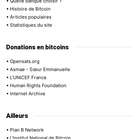
•
Quelle banque choisir ?
•
Histoire de Bitcoin
•
Articles populaires
•
Statistiques du site
Donations en bitcoins
•
Opensats.org
•
Asmae - Sœur Emmanuelle
•
L'UNICEF France
•
Human Rights Foundation
•
Internet Archive
Ailleurs
•
Plan B Network
•
L'Institut National de Bitcoin