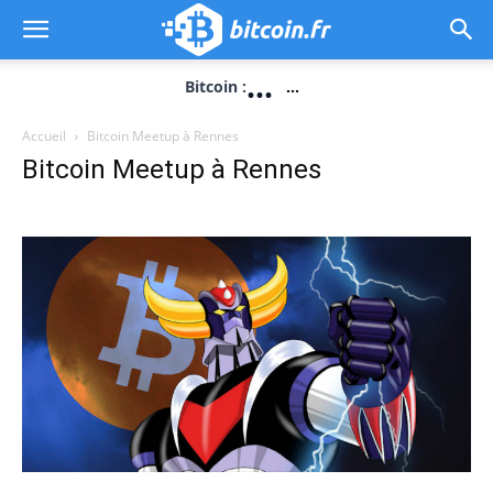
...
Bitcoin :
...
Accueil
Bitcoin Meetup à Rennes
Bitcoin Meetup à Rennes