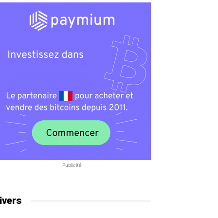
Publicité
ivers