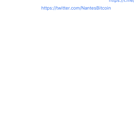
https://t.m
https://twitter.com/NantesBitcoin