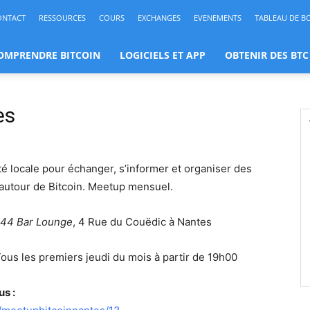
ONTACT
RESSOURCES
COURS
EXCHANGES
EVENEMENTS
TABLEAU DE B
OMPRENDRE BITCOIN
LOGICIELS ET APP
OBTENIR DES BTC
es
locale pour échanger, s’informer et organiser des
autour de Bitcoin. Meetup mensuel.
.44 Bar Lounge
, 4 Rue du Couëdic à Nantes
ous les premiers jeudi du mois à partir de 19h00
us :