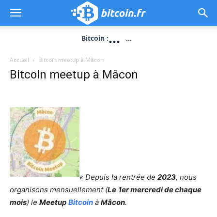
...
Bitcoin :
...
Accueil
Bitcoin meetup à Mâcon
Bitcoin meetup à Mâcon
« Depuis la rentrée de
2023
, nous
organisons mensuellement (
Le
1er mercredi de chaque
mois
) le
Meetup
Bitcoin
à
Mâcon
.