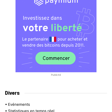
Publicité
Divers
•
Evénements
•
Statistiques en temps réel