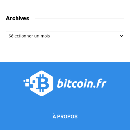
Archives
Archives
À PROPOS