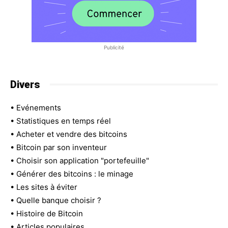
Publicité
Divers
•
Evénements
•
Statistiques en temps réel
•
Acheter et vendre des bitcoins
•
Bitcoin par son inventeur
•
Choisir son application "portefeuille"
•
Générer des bitcoins : le minage
•
Les sites à éviter
•
Quelle banque choisir ?
•
Histoire de Bitcoin
•
Articles populaires