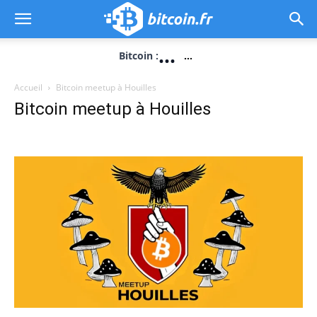
...
Bitcoin :
...
Accueil
Bitcoin meetup à Houilles
Bitcoin meetup à Houilles