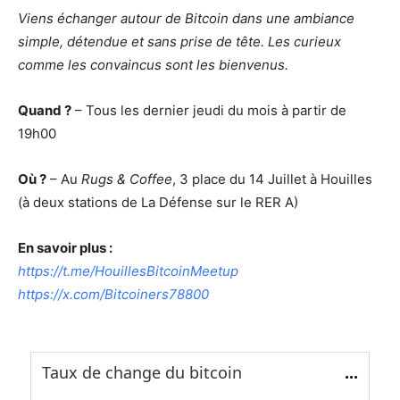
Viens échanger autour de Bitcoin dans une ambiance
simple, détendue et sans prise de tête. Les curieux
comme les convaincus sont les bienvenus.
Quand ?
– Tous les dernier jeudi du mois à partir de
19h00
Où ?
– Au
Rugs & Coffee
, 3 place du 14 Juillet à Houilles
(à deux stations de La Défense sur le RER A)
En savoir plus :
https://t.me/HouillesBitcoinMeetup
https://x.com/Bitcoiners78800
Taux de change du bitcoin
...
...