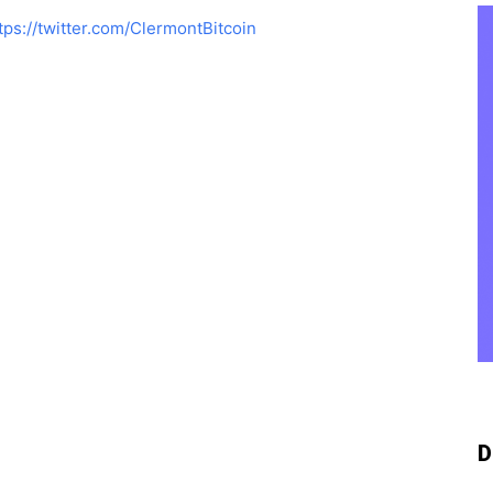
tps://twitter.com/ClermontBitcoin
D