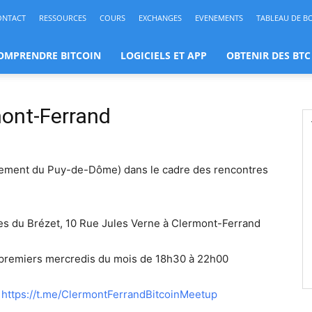
ONTACT
RESSOURCES
COURS
EXCHANGES
EVENEMENTS
TABLEAU DE B
OMPRENDRE BITCOIN
LOGICIELS ET APP
OBTENIR DES BTC
mont-Ferrand
tement du Puy-de-Dôme) dans le cadre des rencontres
es du Brézet, 10 Rue Jules Verne à Clermont-Ferrand
premiers mercredis du mois de 18h30 à 22h00
https://t.me/ClermontFerrandBitcoinMeetup