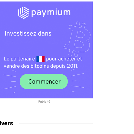
Publicité
ivers