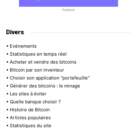
Publicité
Divers
•
Evénements
•
Statistiques en temps réel
•
Acheter et vendre des bitcoins
•
Bitcoin par son inventeur
•
Choisir son application "portefeuille"
•
Générer des bitcoins : le minage
•
Les sites à éviter
•
Quelle banque choisir ?
•
Histoire de Bitcoin
•
Articles populaires
•
Statistiques du site