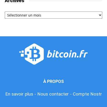
Archives
Archives
À PROPOS
En savoir plus -
Nous contacter -
Compte Nostr