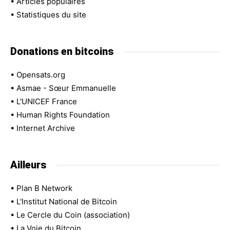
•
Articles populaires
•
Statistiques du site
Donations en bitcoins
•
Opensats.org
•
Asmae - Sœur Emmanuelle
•
L'UNICEF France
•
Human Rights Foundation
•
Internet Archive
Ailleurs
•
Plan B Network
•
L'Institut National de Bitcoin
•
Le Cercle du Coin (association)
•
La Voie du Bitcoin