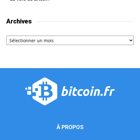
Archives
Archives
À PROPOS