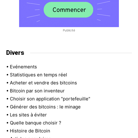
Publicité
Divers
•
Evénements
•
Statistiques en temps réel
•
Acheter et vendre des bitcoins
•
Bitcoin par son inventeur
•
Choisir son application "portefeuille"
•
Générer des bitcoins : le minage
•
Les sites à éviter
•
Quelle banque choisir ?
•
Histoire de Bitcoin