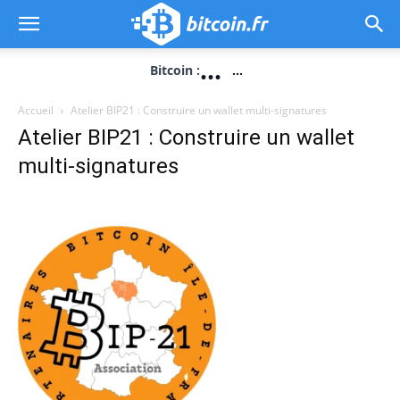
...
Bitcoin :
...
Accueil
Atelier BIP21 : Construire un wallet multi-signatures
Atelier BIP21 : Construire un wallet
multi-signatures