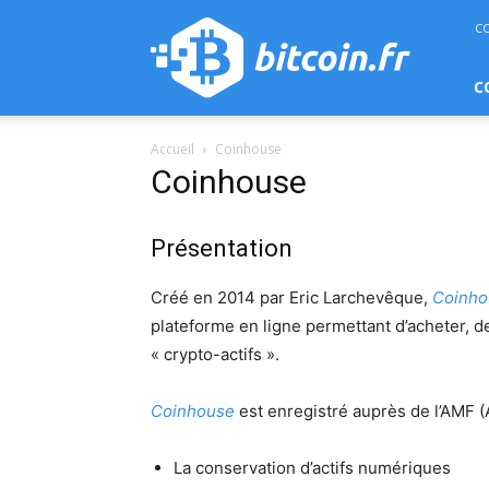
bitcoin.fr
C
C
Accueil
Coinhouse
Coinhouse
Présentation
Créé en 2014 par Eric Larchevêque,
Coinho
plateforme en ligne permettant d’acheter, d
« crypto-actifs ».
Coinhouse
est enregistré auprès de l’AMF (
La conservation d’actifs numériques