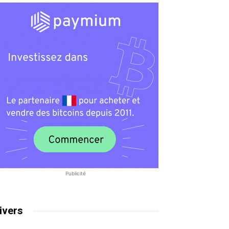
Publicité
ivers