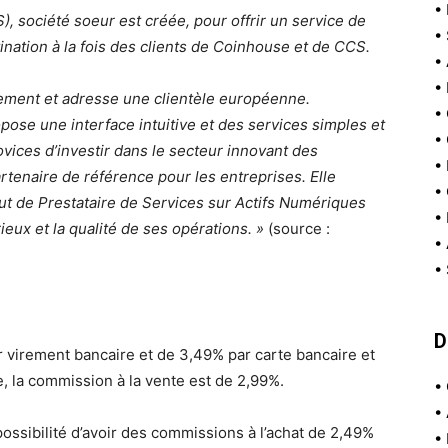
•
 société soeur est créée, pour offrir un service de
•
nation à la fois des clients de Coinhouse et de CCS.
•
•
ment et adresse une clientèle européenne.
•
ose une interface intuitive et des services simples et
•
ices d’investir dans le secteur innovant des
•
rtenaire de référence pour les entreprises. Elle
•
tut de Prestataire de Services sur Actifs Numériques
•
ieux et la qualité de ses opérations. »
(source :
•
•
D
r virement bancaire et de 3,49% par carte bancaire et
e, la commission à la vente est de 2,99%.
•
•
possibilité d’avoir des commissions à l’achat de 2,49%
•