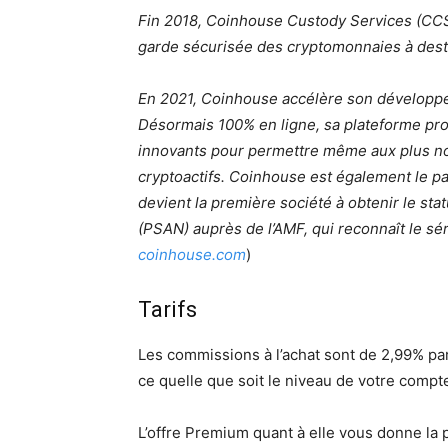
Fin 2018, Coinhouse Custody Services (CCS),
garde sécurisée des cryptomonnaies à desti
En 2021, Coinhouse accélère son développe
Désormais 100% en ligne, sa plateforme prop
innovants pour permettre même aux plus nov
cryptoactifs. Coinhouse est également le pa
devient la première société à obtenir le sta
(PSAN) auprès de l’AMF, qui reconnaît le sér
coinhouse.com
)
Tarifs
Les commissions à l’achat sont de 2,99% pa
ce quelle que soit le niveau de votre compt
L’offre Premium quant à elle vous donne la 