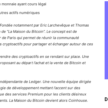
re monnaie ayant cours légal
utres actifs numériques
. Fondée notamment par Eric Larchevêque et Thomas
 de ”La Maison du Bitcoin”. Le concept est de
 de Paris qui permet de réunir la communauté
es cryptoactifs pour partager et échanger autour de ces
 vendre des cryptoactifs en se rendant sur place. Une
oposant au départ l’achat et la vente de Bitcoin et
 indépendante de Ledger. Une nouvelle équipe dirigée
tégie de développement mettant l’accent sur des
 que des services Premium pour les clients désireux
D
nts. La Maison du Bitcoin devient alors Coinhouse.