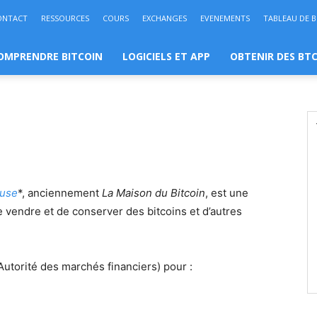
ONTACT
RESSOURCES
COURS
EXCHANGES
EVENEMENTS
TABLEAU DE 
OMPRENDRE BITCOIN
LOGICIELS ET APP
OBTENIR DES BT
use
*, anciennement
La Maison du Bitcoin
, est une
e vendre et de conserver des bitcoins et d’autres
Autorité des marchés financiers) pour :