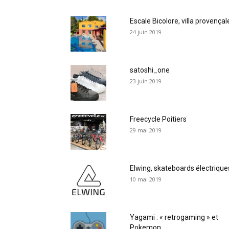
Escale Bicolore, villa provençal
24 juin 2019
satoshi_one
23 juin 2019
Freecycle Poitiers
29 mai 2019
Elwing, skateboards électrique
10 mai 2019
Yagami : « retrogaming » et
Pokemon