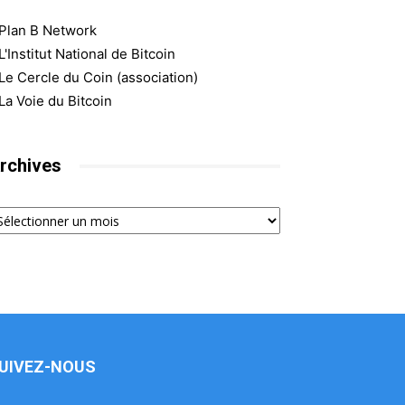
Plan B Network
L'Institut National de Bitcoin
Le Cercle du Coin (association)
La Voie du Bitcoin
rchives
chives
UIVEZ-NOUS