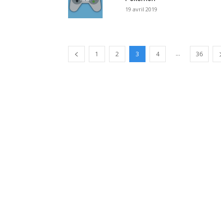
19 avril 2019
...
1
2
3
4
36