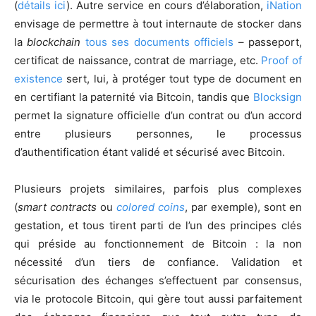
(
détails ici
). Autre service en cours d’élaboration,
iNation
envisage de permettre à tout internaute de stocker dans
la
blockchain
tous ses documents officiels
– passeport,
certificat de naissance, contrat de marriage, etc.
Proof of
existence
sert, lui, à protéger tout type de document en
en certifiant la paternité via Bitcoin, tandis que
Blocksign
permet la signature officielle d’un contrat ou d’un accord
entre plusieurs personnes, le processus
d’authentification étant validé et sécurisé avec Bitcoin.
Plusieurs projets similaires, parfois plus complexes
(
smart contracts
ou
colored coins
, par exemple), sont en
gestation, et tous tirent parti de l’un des principes clés
qui préside au fonctionnement de Bitcoin : la non
nécessité d’un tiers de confiance. Validation et
sécurisation des échanges s’effectuent par consensus,
via le protocole Bitcoin, qui gère tout aussi parfaitement