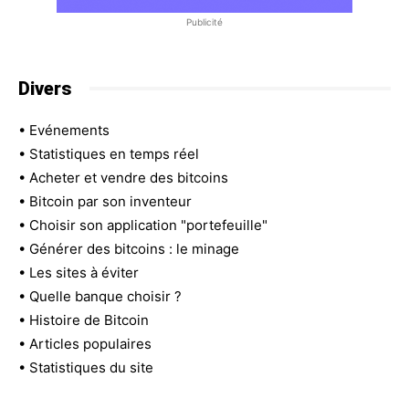
Publicité
Divers
•
Evénements
•
Statistiques en temps réel
•
Acheter et vendre des bitcoins
•
Bitcoin par son inventeur
•
Choisir son application "portefeuille"
•
Générer des bitcoins : le minage
•
Les sites à éviter
•
Quelle banque choisir ?
•
Histoire de Bitcoin
•
Articles populaires
•
Statistiques du site