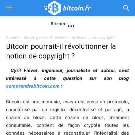
...
Bitcoin :
...
Accueil
Bitcoin pourrait-il révolutionner la notion de copyright ?
Bitcoin pourrait-il révolutionner la
notion de copyright ?
Cyril Fiévet, ingénieur, journaliste et auteur, s’est
intéressé à cette question sur son blog
comprendrebitcoin.com
:
Bitcoin est une monnaie, mais c’est aussi un protocole,
caractérisé par un registre décentralisé et partagé, la
chaîne de blocs. Cette chaîne de blocs, librement
consultable, contient de façon cryptée toutes les
données nécessaires à reconstituer l’intégralité des