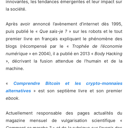
innovantes, les tendances émergentes et leur impact sur
la société.
Après avoir annoncé l’avènement d’internet dès 1995,
puis publié le «
Que sais-je ?
» sur les robots et le tout
premier livre en français expliquant le phénomène des
blogs (récompensé par le «
Trophée de l’économie
numérique
» en 2004), il a publié en 2013 «
Body Hacking
», décrivant la fusion attendue de l’humain et de la
machine.
«
Comprendre Bitcoin et les crypto-monnaies
alternatives
» est son septième livre et son premier
ebook
.
Actuellement responsable des pages actualités du
magazine mensuel de vulgarisation scientifique «
Comment ça marche ?
» et de la rubrique sur l’avenir des