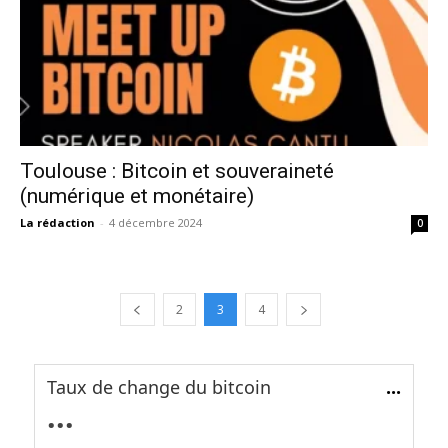
Toulouse : Bitcoin et souveraineté
(numérique et monétaire)
La rédaction
-
4 décembre 2024
0
2
3
4
Taux de change du bitcoin
...
...