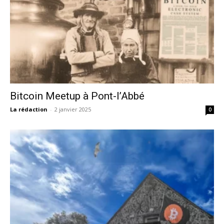
Bitcoin Meetup à Pont-l’Abbé
La rédaction
-
2 janvier 2025
0