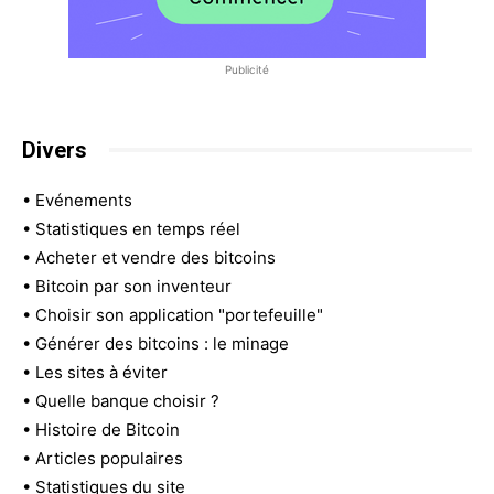
Publicité
Divers
•
Evénements
•
Statistiques en temps réel
•
Acheter et vendre des bitcoins
•
Bitcoin par son inventeur
•
Choisir son application "portefeuille"
•
Générer des bitcoins : le minage
•
Les sites à éviter
•
Quelle banque choisir ?
•
Histoire de Bitcoin
•
Articles populaires
•
Statistiques du site