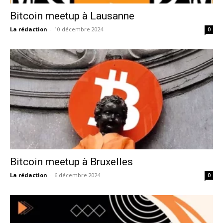
Bitcoin meetup à Lausanne
La rédaction
-
10 décembre 2024
0
Bitcoin meetup à Bruxelles
La rédaction
-
6 décembre 2024
0