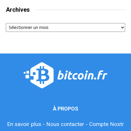
Archives
Archives
À PROPOS
En savoir plus -
Nous contacter -
Compte Nostr