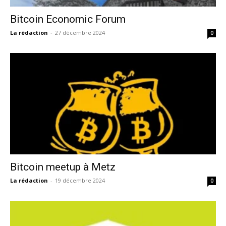
Bitcoin Economic Forum
La rédaction
-
27 décembre 2024
0
Bitcoin meetup à Metz
La rédaction
-
19 décembre 2024
0