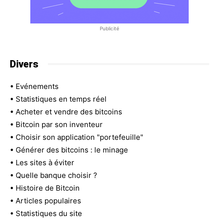
Publicité
Divers
•
Evénements
•
Statistiques en temps réel
•
Acheter et vendre des bitcoins
•
Bitcoin par son inventeur
•
Choisir son application "portefeuille"
•
Générer des bitcoins : le minage
•
Les sites à éviter
•
Quelle banque choisir ?
•
Histoire de Bitcoin
•
Articles populaires
•
Statistiques du site