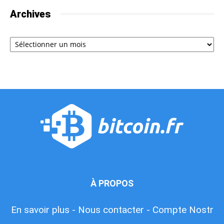
Archives
Archives
À PROPOS
En savoir plus -
Nous contacter -
Compte Nostr