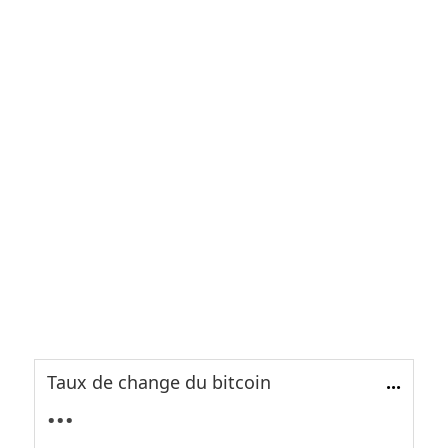
Taux de change du bitcoin
...
...