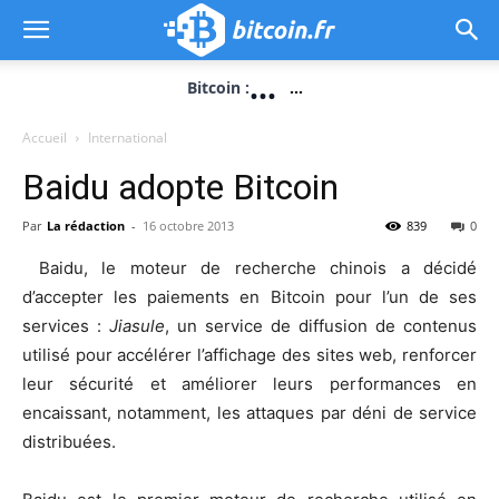
...
Bitcoin :
...
Accueil
International
Baidu adopte Bitcoin
Par
La rédaction
-
16 octobre 2013
839
0
Baidu, le moteur de recherche chinois a décidé
d’accepter les paiements en Bitcoin pour l’un de ses
services :
Jiasule
, un service de diffusion de contenus
utilisé pour accélérer l’affichage des sites web, renforcer
leur sécurité et améliorer leurs performances en
encaissant, notamment, les attaques par déni de service
distribuées.