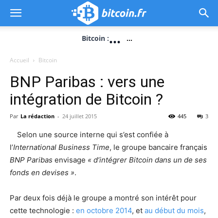
...
Bitcoin :
...
Accueil
Bitcoin
BNP Paribas : vers une
intégration de Bitcoin ?
Par
La rédaction
-
24 juillet 2015
445
3
Selon une source interne qui s’est confiée à
l’
International Business Time
, le groupe bancaire français
BNP Paribas
envisage
« d’intégrer Bitcoin dans un de ses
fonds en devises »
.
Par deux fois déjà le groupe a montré son intérêt pour
cette technologie :
en octobre 2014
, et
au début du mois
,