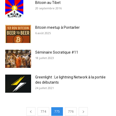
Bitcoin au Tibet
20 septembre 2016
Bitcoin meetup à Pontarlier
6 août 2025
Séminaire Socratique #11
18 juillet 2023
Greenlight : Le lightning Network à la portée
des débutants
24 juillet 2021
774
775
776